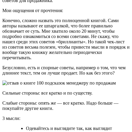
советов для продажника.
Мои ощущения от прочтения:
Конечно, сложно назвать это полноценной книгой. Сами
авторы называют ее шпаргалкой, что более правильно
обозначает ее суть. Мне хватило около 20 минут, чтобы
подробно ознакомиться со всеми советами. Не скажу, что
нашел среди этих советов «бриллианты». Но такой чек-лист
из советов весьма полезен, чтобы привести мысли в порядок и
вообще такую книжку желательно периодически
перечитывать.
Безусловно, есть и спорные советы, например о том, что чем
длиннее текст, тем он лучше продает. Но как без этого?
Сильные стороны: все кратко и по существу.
Слабые стороны: опять же — все кратко. Надо больше —
покупайте другие книги.
3 мысли:
Одевайтесь и выглядите так, как выглядит