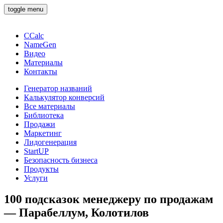
toggle menu
CCalc
NameGen
Видео
Материалы
Контакты
Генератор названий
Калькулятор конверсий
Все материалы
Библиотека
Продажи
Маркетинг
Лидогенерация
StartUP
Безопасность бизнеса
Продукты
Услуги
100 подсказок менеджеру по продажам
— Парабеллум, Колотилов