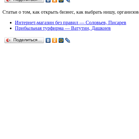
Статьи о том, как открыть бизнес, как выбрать нишу, организ
Интернет-магазин без правил — Соловьев, Писарев
Прибыльная турфирма — Ватутин, Дашкиев
Поделиться…