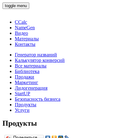
toggle menu
CCalc
NameGen
Видео
Материалы
Контакты
Генератор названий
Калькулятор конверсий
Все материалы
Библиотека
Продажи
Маркетинг
Лидогенерация
StartUP
Безопасность бизнеса
Продукты
Услуги
Продукты
Поделиться…