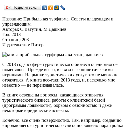
Поделиться…
Название: Прибыльная турфирма. Советы владельцам и
управляющим.
Авторы: С.Ватутин, М.Дашкиев
Год: 2013
Страниц: 208
Издательство: Питер.
С 2013 года в сфере туристического бизнеса очень многое
поменялось. Прежде всего, в связи с геополитическими
игрищами. На рынке туристических услуг это не могло не
отразиться. А книга все-таки 2013 года, и, насколько мне
известно — не переиздавалась.
В книге освещены вопросы, касающиеся открытия
туристического бизнеса, работы с клиентской базой
(программы лояльности), борьбы с сезонностью и даже
некоторые юридические аспекты.
Конечно, все очень поверхностно. Так, например, созданию
«продающего» туристического сайта посвящено пара-тройка