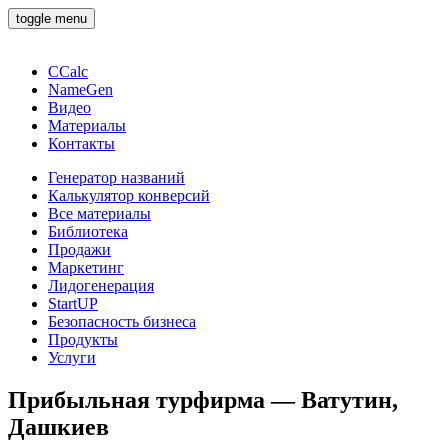
toggle menu
CCalc
NameGen
Видео
Материалы
Контакты
Генератор названий
Калькулятор конверсий
Все материалы
Библиотека
Продажи
Маркетинг
Лидогенерация
StartUP
Безопасность бизнеса
Продукты
Услуги
Прибыльная турфирма — Ватутин,
Дашкиев