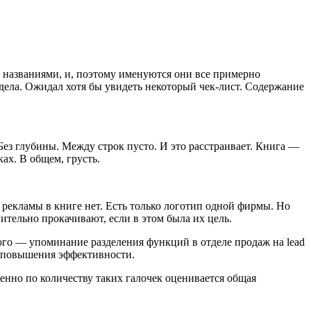
 названиями, и, поэтому именуются они все примерно
дела. Ожидал хотя бы увидеть некоторый чек-лист. Содержание
ез глубины. Между строк пусто. И это расстраивает. Книга —
ах. В общем, грусть.
 рекламы в книге нет. Есть только логотип одной фирмы. Но
нительно прокачивают, если в этом была их цель.
ого — упоминание разделения функций в отделе продаж на lead
для повышения эффективности.
менно по количеству таких галочек оценивается общая