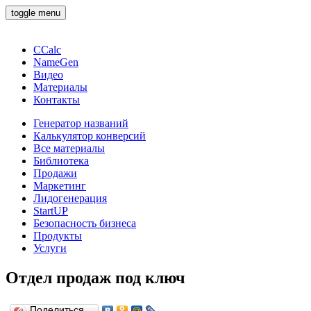
toggle menu
CCalc
NameGen
Видео
Материалы
Контакты
Генератор названий
Калькулятор конверсий
Все материалы
Библиотека
Продажи
Маркетинг
Лидогенерация
StartUP
Безопасность бизнеса
Продукты
Услуги
Отдел продаж под ключ
Поделиться…