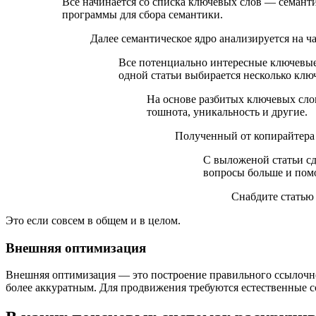
Все начинается со списка ключевых слов — семанти
программы для сбора семантики.
Далее семантическое ядро анализируется на ч
Все потенциально интересные ключевые с
одной статьи выбирается несколько клю
На основе разбитых ключевых слов
тошнота, уникальность и другие.
Полученный от копирайтера т
С выложеной статьи сд
вопросы больше и помо
Снабдите статью
Это если совсем в общем и в целом.
Внешняя оптимизация
Внешняя оптимизация — это построение правильного ссылочно
более аккуратным. Для продвижения требуются естественные 