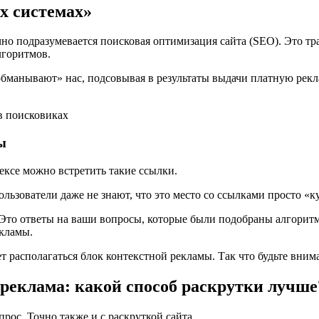
х системах»
но подразумевается поисковая оптимизация сайта (SEO). Это тр
лгоритмов.
«обманывают» нас, подсовывая в результаты выдачи платную рек
ы
ексе можно встретить такие ссылки.
льзователи даже не знают, что это место со ссылками просто «к
и. Это ответы на ваши вопросы, которые были подобраны алгори
екламы.
т располагаться блок контекстной рекламы. Так что будьте вним
реклама: какой способ раскрутки лучше
рос. Точно также и с раскруткой сайта.