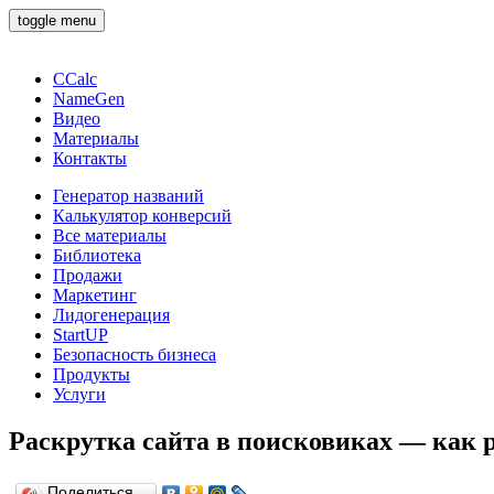
toggle menu
CCalc
NameGen
Видео
Материалы
Контакты
Генератор названий
Калькулятор конверсий
Все материалы
Библиотека
Продажи
Маркетинг
Лидогенерация
StartUP
Безопасность бизнеса
Продукты
Услуги
Раскрутка сайта в поисковиках — как 
Поделиться…