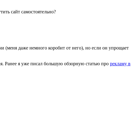
тить сайт самостоятельно?
и (меня даже немного коробит от него), но если он упрощает
ия. Ранее я уже писал большую обзорную статью про
рекламу в