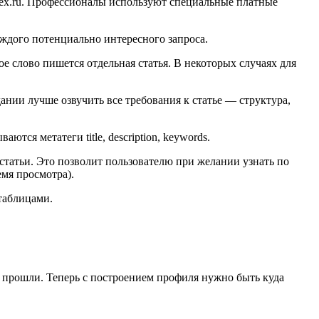
ndex.ru. Профессионалы используют специальные платные
аждого потенциально интересного запроса.
е слово пишется отдельная статья. В некоторых случаях для
ании лучше озвучить все требования к статье — структура,
тся метатеги title, description, keywords.
статьи. Это позволит пользователю при желании узнать по
мя просмотра).
таблицами.
 прошли. Теперь с построением профиля нужно быть куда