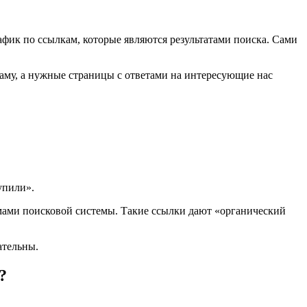
афик по ссылкам, которые являются результатами поиска. Сами
ламу, а нужные страницы с ответами на интересующие нас
упили».
тмами поисковой системы. Такие ссылки дают «органический
ательны.
?