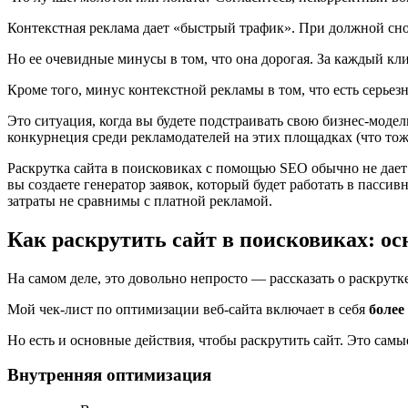
Контекстная реклама дает «быстрый трафик». При должной сно
Но ее очевидные минусы в том, что она дорогая. За каждый кли
Кроме того, минус контекстной рекламы в том, что есть серье
Это ситуация, когда вы будете подстраивать свою бизнес-моде
конкурнеция среди рекламодателей на этих площадках (что тож
Раскрутка сайта в поисковиках с помощью SEO обычно не дает
вы создаете генератор заявок, который будет работать в пассив
затраты не сравнимы с платной рекламой.
Как раскрутить сайт в поисковиках: о
На самом деле, это довольно непросто — рассказать о раскрутке
Мой чек-лист по оптимизации веб-сайта включает в себя
более
Но есть и основные действия, чтобы раскрутить сайт. Это сам
Внутренняя оптимизация