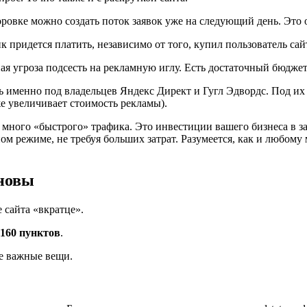
ровке можно создать поток заявок уже на следующий день. Это
к придется платить, независимо от того, купил пользователь сай
зная угроза подсесть на рекламную иглу. Есть достаточный бюдж
ль именно под владельцев Яндекс Директ и Гугл Эдвордс. Под их
е увеличивает стоимость рекламы).
 много «быстрого» трафика. Это инвестиции вашего бизнеса в 
ном режиме, не требуя больших затрат. Разумеется, как и любому
сновы
 сайта «вкратце».
 160 пунктов
.
ые важные вещи.