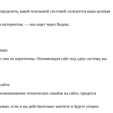
определить, какой поисковой системой пользуется ваша целевая
я интернетом, — она ищет через Яндекс.
ишах.
о они не идентичны. Оптимизируя сайт под одну систему, вы
сайта.
возникновение технических ошибок на сайте, придется
умаю, если и вы действительно захотите и будете упорно